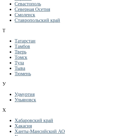
Севастополь
Северная Осетия
Смоленск
Ставропольский край
Т
Татарстан
Тамбов
Тверь
Томск
Тула
Тыва
Тюмень
У
Удмуртия
Ульяновск
Х
Хабаровский край
Хакасия
Ханты-Мансийский АО