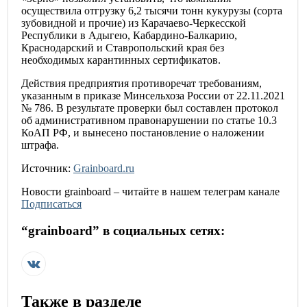
осуществила отгрузку 6,2 тысячи тонн кукурузы (сорта
зубовидной и прочие) из Карачаево-Черкесской
Республики в Адыгею, Кабардино-Балкарию,
Краснодарский и Ставропольский края без
необходимых карантинных сертификатов.
Действия предприятия противоречат требованиям,
указанным в приказе Минсельхоза России от 22.11.2021
№ 786. В результате проверки был составлен протокол
об административном правонарушении по статье 10.3
КоАП РФ, и вынесено постановление о наложении
штрафа.
Источник:
Grainboard.ru
Новости
grainboard
– читайте в нашем телеграм канале
Подписаться
“
grainboard
” в социальных сетях:
Также в разделе