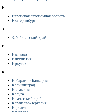
Е
Еврейская автономная область
Екатеринбург
З
Забайкальский край
И
Иваново
Ингушетия
Иркутск
К
Кабардино-Балкария
Калининград
Калмыкия
Калуга
Камчатский край
Карачаево-Черкесия
Карелия