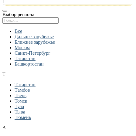
Выбор региона
Поиск региона
Все
Дальнее зарубежье
Ближнее зарубежье
Москва
Санкт-Петербург
Татарстан
Башкортостан
Т
Татарстан
Тамбов
Тверь
Томск
Тула
Тыва
Тюмень
А