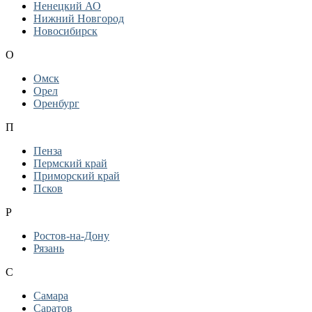
Ненецкий АО
Нижний Новгород
Новосибирск
О
Омск
Орел
Оренбург
П
Пенза
Пермский край
Приморский край
Псков
Р
Ростов-на-Дону
Рязань
С
Самара
Саратов