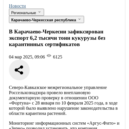
Новости
Региональные
Карачаево-Черкесская республика
В Карачаево-Черкесии зафиксирован
экспорт 6,2 тысячи тонн кукурузы без
карантинных сертификатов
04 мар 2025, 09:06
6125
Северо-Кавказское межрегиональное управление
Россельхознадзора провело внеплановую
документарную проверку в отношении ООО
«Фортуна» с 28 января по 10 февраля 2025 года, в ходе
которой было выявлено нарушение законодательства в
области карантина растений.
Мониторинг информационных систем «Аргус-Фито» и
«Зерно» позволил установить, что компания